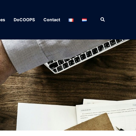
Rechercher
ces
DoCOOPS
Contact