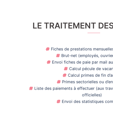
LE TRAITEMENT DES
Fiches de prestations mensuell
Brut-net (employés, ouvri
Envoi fiches de paie par mail a
Calcul pécule de vac
Calcul primes de fin d
Primes sectorielles ou d’e
Liste des paiements à effectuer (aux trava
officielles)
Envoi des statistiques c