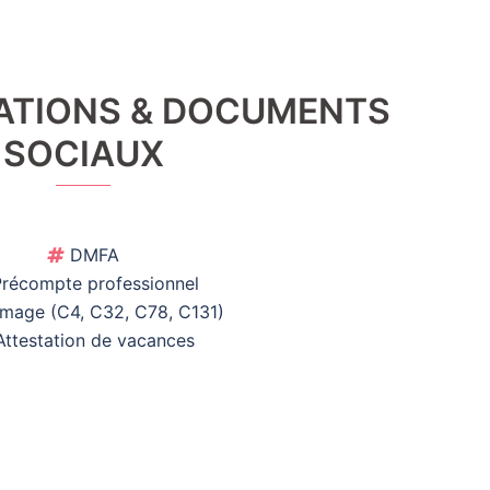
ATIONS & DOCUMENTS
SOCIAUX
DMFA
récompte professionnel
age (C4, C32, C78, C131)
ttestation de vacances