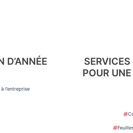
N D’ANNÉE
SERVICES
POUR UNE
à l’entreprise
C
Feuill