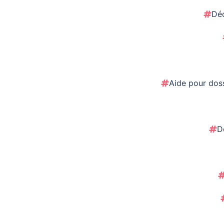
Déc
Aide pour dos
D