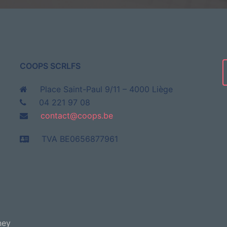
COOPS SCRLFS
Place Saint-Paul 9/11 – 4000 Liège
04 221 97 08
contact@coops.be
TVA BE0656877961
ney