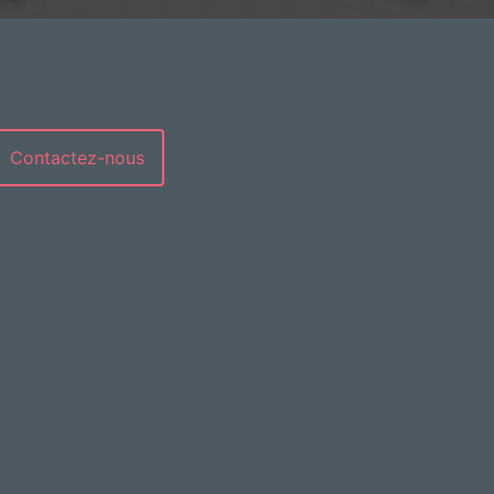
Contactez-nous