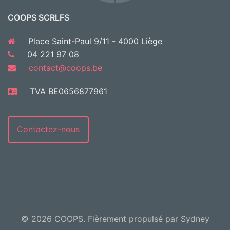
COOPS SCRLFS
Place Saint-Paul 9/11 - 4000 Liège
04 221 97 08
contact@coops.be
TVA BE0656877961
Contactez-nous
© 2026 COOPS. Fièrement propulsé par
Sydney